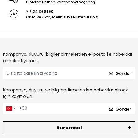
Binlerce ürün ve kampanya seçeneği
7 / 24 DESTEK
Öneri ve şikayetlerinizi bize iletebilirsiniz.
Kampanya, duyuru, bilgilendirmelerden e-posta ile haberdar
olmak istiyorum.
Gönder
Kampanya, duyuru ve bilgilendirmelerden haberdar olmak
için kayıt olun.
Gönder
Kurumsal