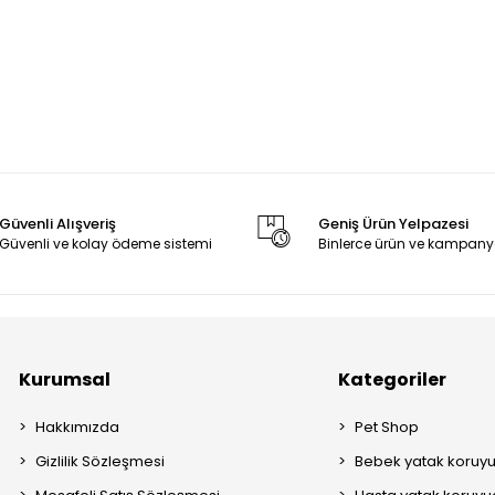
Güvenli Alışveriş
Geniş Ürün Yelpazesi
Güvenli ve kolay ödeme sistemi
Binlerce ürün ve kampany
Kurumsal
Kategoriler
Hakkımızda
Pet Shop
Gizlilik Sözleşmesi
Bebek yatak koruy