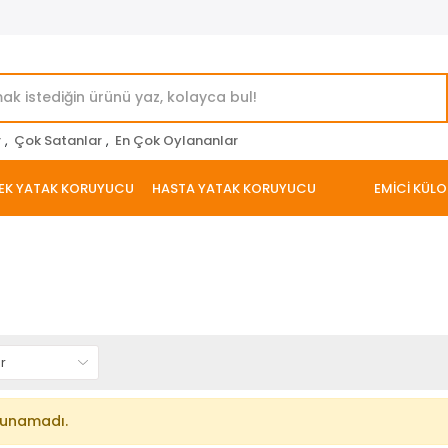
r
,
Çok Satanlar
,
En Çok Oylananlar
EK YATAK KORUYUCU
HASTA YATAK KORUYUCU
EMİCİ KÜLO
lunamadı.