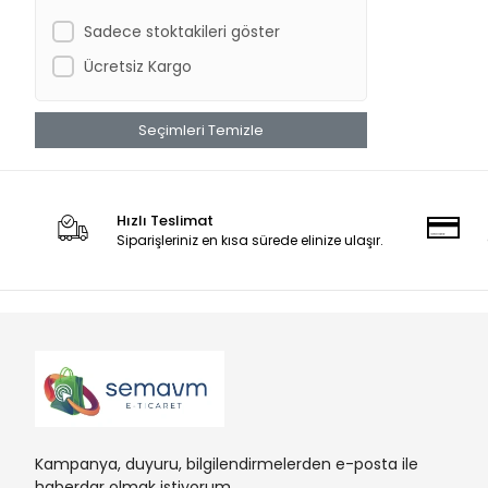
Sadece stoktakileri göster
Ücretsiz Kargo
Seçimleri Temizle
Hızlı Teslimat
Siparişleriniz en kısa sürede elinize ulaşır.
Kampanya, duyuru, bilgilendirmelerden e-posta ile
haberdar olmak istiyorum.