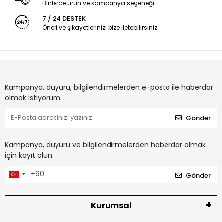
Binlerce ürün ve kampanya seçeneği
7 / 24 DESTEK
Öneri ve şikayetlerinizi bize iletebilirsiniz.
Kampanya, duyuru, bilgilendirmelerden e-posta ile haberdar
olmak istiyorum.
Gönder
Kampanya, duyuru ve bilgilendirmelerden haberdar olmak
için kayıt olun.
Gönder
Kurumsal