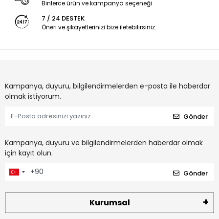
Binlerce ürün ve kampanya seçeneği
7 / 24 DESTEK
Öneri ve şikayetlerinizi bize iletebilirsiniz.
Kampanya, duyuru, bilgilendirmelerden e-posta ile haberdar
olmak istiyorum.
Gönder
Kampanya, duyuru ve bilgilendirmelerden haberdar olmak
için kayıt olun.
Gönder
Kurumsal