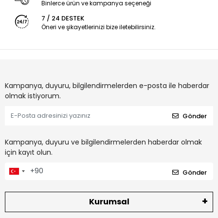
Binlerce ürün ve kampanya seçeneği
7 / 24 DESTEK
Öneri ve şikayetlerinizi bize iletebilirsiniz.
Kampanya, duyuru, bilgilendirmelerden e-posta ile haberdar
olmak istiyorum.
Gönder
Kampanya, duyuru ve bilgilendirmelerden haberdar olmak
için kayıt olun.
Gönder
Kurumsal