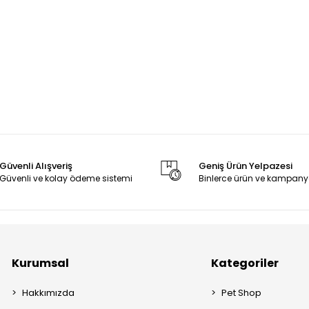
Güvenli Alışveriş
Geniş Ürün Yelpazesi
Güvenli ve kolay ödeme sistemi
Binlerce ürün ve kampany
Kurumsal
Kategoriler
Hakkımızda
Pet Shop