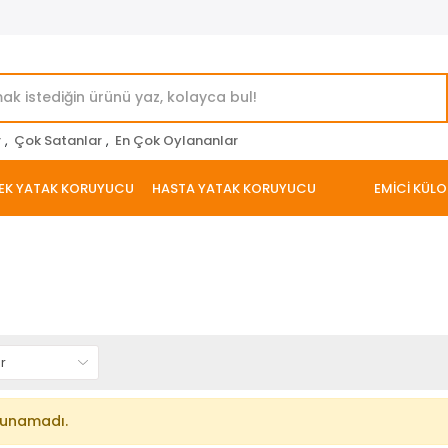
r
,
Çok Satanlar
,
En Çok Oylananlar
EK YATAK KORUYUCU
HASTA YATAK KORUYUCU
EMİCİ KÜLO
lunamadı.