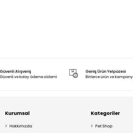
Güvenli Alışveriş
Geniş Ürün Yelpazesi
Güvenli ve kolay ödeme sistemi
Binlerce ürün ve kampany
Kurumsal
Kategoriler
Hakkımızda
Pet Shop