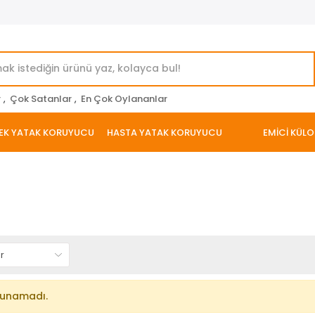
r
,
Çok Satanlar
,
En Çok Oylananlar
EK YATAK KORUYUCU
HASTA YATAK KORUYUCU
EMİCİ KÜLO
lunamadı.