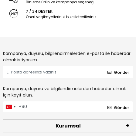
Binlerce ürün ve kampanya seçeneği
7 / 24 DESTEK
Öneri ve şikayetlerinizi bize iletebilirsiniz.
Kampanya, duyuru, bilgilendirmelerden e-posta ile haberdar
olmak istiyorum.
Gönder
Kampanya, duyuru ve bilgilendirmelerden haberdar olmak
için kayıt olun.
Gönder
Kurumsal