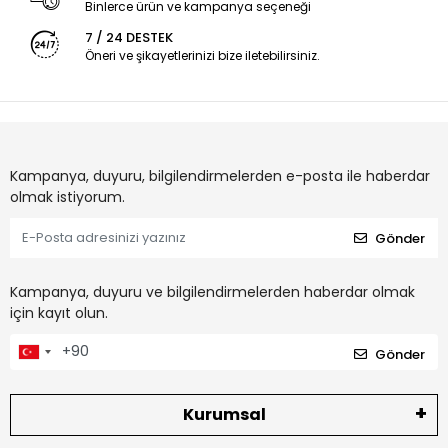
Binlerce ürün ve kampanya seçeneği
7 / 24 DESTEK
Öneri ve şikayetlerinizi bize iletebilirsiniz.
Kampanya, duyuru, bilgilendirmelerden e-posta ile haberdar
olmak istiyorum.
Gönder
Kampanya, duyuru ve bilgilendirmelerden haberdar olmak
için kayıt olun.
Gönder
Kurumsal