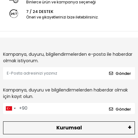
Binlerce ürün ve kampanya seçeneği
7 / 24 DESTEK
Öneri ve şikayetlerinizi bize iletebilirsiniz.
Kampanya, duyuru, bilgilendirmelerden e-posta ile haberdar
olmak istiyorum.
Gönder
Kampanya, duyuru ve bilgilendirmelerden haberdar olmak
için kayıt olun.
Gönder
Kurumsal