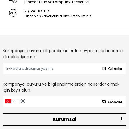
Binlerce ürün ve kampanya seçeneği
7 / 24 DESTEK
Öneri ve şikayetlerinizi bize iletebilirsiniz.
Kampanya, duyuru, bilgilendirmelerden e-posta ile haberdar
olmak istiyorum.
Gönder
Kampanya, duyuru ve bilgilendirmelerden haberdar olmak
için kayıt olun.
Gönder
Kurumsal