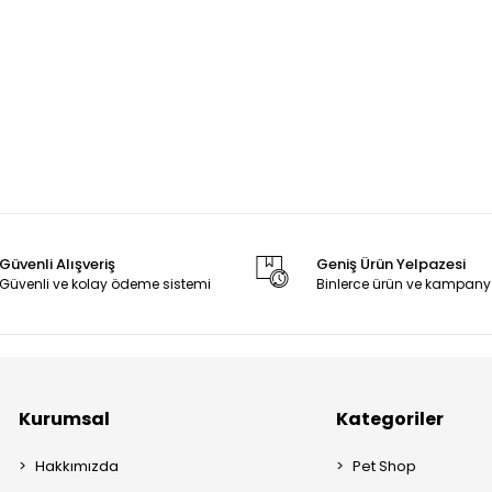
Güvenli Alışveriş
Geniş Ürün Yelpazesi
Güvenli ve kolay ödeme sistemi
Binlerce ürün ve kampany
Kurumsal
Kategoriler
Hakkımızda
Pet Shop