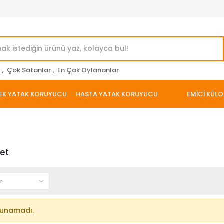
r
,
Çok Satanlar
,
En Çok Oylananlar
EK YATAK KORUYUCU
HASTA YATAK KORUYUCU
EMİCİ KÜLO
et
lunamadı.